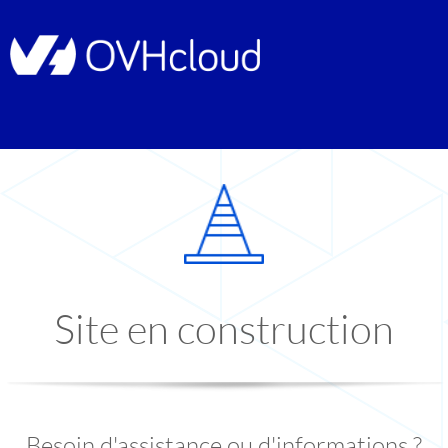
Site en construction
Besoin d'assistance ou d'informations ?